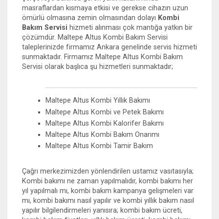
masraflardan kısmaya etkisi ve gerekse cihazın uzun
ömürlü olmasına zemin olmasından dolayı
Kombi
Bakım Servisi
hizmeti alınması çok mantığa yatkın bir
çözümdür. Maltepe Altus Kombi Bakım Servisi
taleplerinizde firmamız Ankara genelinde servis hizmeti
sunmaktadır. Firmamız Maltepe Altus Kombi Bakım
Servisi olarak başlıca şu hizmetleri sunmaktadır;
Maltepe Altus Kombi Yıllık Bakımı
Maltepe Altus Kombi ve Petek Bakımı
Maltepe Altus Kombi Kalorifer Bakımı
Maltepe Altus Kombi Bakım Onarımı
Maltepe Altus Kombi Tamir Bakım
Çağrı merkezimizden yönlendirilen ustamız vasıtasıyla;
Kombi bakımı ne zaman yapılmalıdır, kombi bakımı her
yıl yapılmalı mı, kombi bakım kampanya gelişmeleri var
mı, kombi bakımı nasıl yapılır ve kombi yıllık bakım nasıl
yapılır bilgilendirmeleri yanısıra; kombi bakım ücreti,