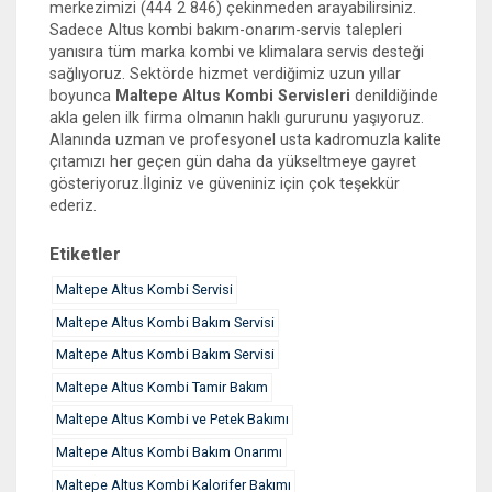
merkezimizi (444 2 846) çekinmeden arayabilirsiniz.
Sadece Altus kombi bakım-onarım-servis talepleri
yanısıra tüm marka kombi ve klimalara servis desteği
sağlıyoruz. Sektörde hizmet verdiğimiz uzun yıllar
boyunca
Maltepe Altus Kombi Servisleri
denildiğinde
akla gelen ilk firma olmanın haklı gururunu yaşıyoruz.
Alanında uzman ve profesyonel usta kadromuzla kalite
çıtamızı her geçen gün daha da yükseltmeye gayret
gösteriyoruz.İlginiz ve güveniniz için çok teşekkür
ederiz.
Etiketler
Maltepe Altus Kombi Servisi
Maltepe Altus Kombi Bakım Servisi
Maltepe Altus Kombi Bakım Servisi
Maltepe Altus Kombi Tamir Bakım
Maltepe Altus Kombi ve Petek Bakımı
Maltepe Altus Kombi Bakım Onarımı
Maltepe Altus Kombi Kalorifer Bakımı