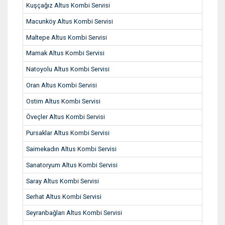
Kuşçağız Altus Kombi Servisi
Macunköy Altus Kombi Servisi
Maltepe Altus Kombi Servisi
Mamak Altus Kombi Servisi
Natoyolu Altus Kombi Servisi
Oran Altus Kombi Servisi
Ostim Altus Kombi Servisi
Öveçler Altus Kombi Servisi
Pursaklar Altus Kombi Servisi
Saimekadın Altus Kombi Servisi
Sanatoryum Altus Kombi Servisi
Saray Altus Kombi Servisi
Serhat Altus Kombi Servisi
Seyranbağları Altus Kombi Servisi