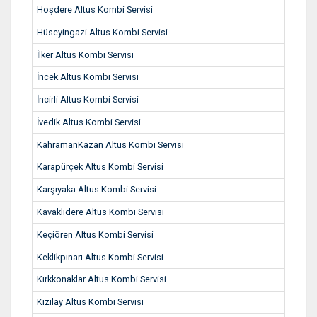
Hoşdere Altus Kombi Servisi
Hüseyingazi Altus Kombi Servisi
İlker Altus Kombi Servisi
İncek Altus Kombi Servisi
İncirli Altus Kombi Servisi
İvedik Altus Kombi Servisi
KahramanKazan Altus Kombi Servisi
Karapürçek Altus Kombi Servisi
Karşıyaka Altus Kombi Servisi
Kavaklıdere Altus Kombi Servisi
Keçiören Altus Kombi Servisi
Keklikpınarı Altus Kombi Servisi
Kırkkonaklar Altus Kombi Servisi
Kızılay Altus Kombi Servisi