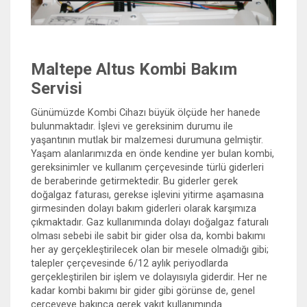
Maltepe Altus Kombi Bakım
Servisi
Günümüzde Kombi Cihazı büyük ölçüde her hanede
bulunmaktadır. İşlevi ve gereksinim durumu ile
yaşantının mutlak bir malzemesi durumuna gelmiştir.
Yaşam alanlarımızda en önde kendine yer bulan kombi,
gereksinimler ve kullanım çerçevesinde türlü giderleri
de beraberinde getirmektedir. Bu giderler gerek
doğalgaz faturası, gerekse işlevini yitirme aşamasına
girmesinden dolayı bakım giderleri olarak karşımıza
çıkmaktadır. Gaz kullanımında dolayı doğalgaz faturalı
olması sebebi ile sabit bir gider olsa da, kombi bakımı
her ay gerçekleştirilecek olan bir mesele olmadığı gibi;
talepler çerçevesinde 6/12 aylık periyodlarda
gerçekleştirilen bir işlem ve dolayısıyla giderdir. Her ne
kadar kombi bakımı bir gider gibi görünse de, genel
çerçeveye bakınca gerek yakıt kullanımında