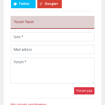
Twitter
Google+
Yorum Yazın
Hiç yorum yazılmamış