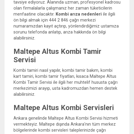
tavsiye ediyoruz. Alanında uzman, profesyonel kadrosu
olan firmalalarla çalışmanız her zaman tüketicilerin
menfaatine olacaktır.
Kombi arıza nedenleri
ile ilgili
ön bilgi almak için 444 2 846 çağrı merkezi
numaramızdan kayıt açtırıp, yönlendirdiğimiz ustamıza
sorunu telefonda anlatıp, arıza hakkında ön bilgi
alabilirsiniz.
Maltepe Altus Kombi Tamir
Servisi
Kombi tamiri nasıl yapılır, kombi tamir bakım, kombi
kart tamiri, kombi tamir fiyatları, kısaca Maltepe Altus
Kombi Tamir Servisi ile ilgili her muhtelif hususta çağrı
merkezimizi arayıp, usta kadromuzdan hemen destek
alabilirsiniz.
Maltepe Altus Kombi Servisleri
Ankara genelinde Maltepe Altus Kombi Servisi hizmeti
vermekteyiz. Maltepe dışında Ankara'nın tüm merkez
bölgelerinde kombi servisleri taleplerinizde çağrı