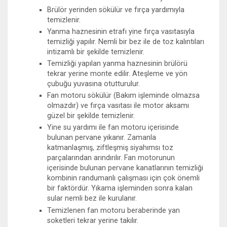
Brülör yerinden sökülür ve fırça yardımıyla
temizlenir.
Yanma haznesinin etrafı yine fırça vasıtasıyla
temizliği yapılır. Nemli bir bez ile de toz kalıntıları
intizamlı bir şekilde temizlenir.
Temizliği yapılan yanma haznesinin brülörü
tekrar yerine monte edilir. Ateşleme ve yön
çubuğu yuvasına otutturulur.
Fan motoru sökülür (Bakım işleminde olmazsa
olmazdır) ve fırça vasıtası ile motor aksamı
güzel bir şekilde temizlenir.
Yine su yardımı ile fan motoru içerisinde
bulunan pervane yıkanır. Zamanla
katmanlaşmış, ziftleşmiş siyahımsı toz
parçalarından arındırılır. Fan motorunun
içerisinde bulunan pervane kanatlarının temizliği
kombinin randumanlı çalışması için çok önemli
bir faktördür. Yıkama işleminden sonra kalan
sular nemli bez ile kurulanır.
Temizlenen fan motoru beraberinde yan
soketleri tekrar yerine takılır.