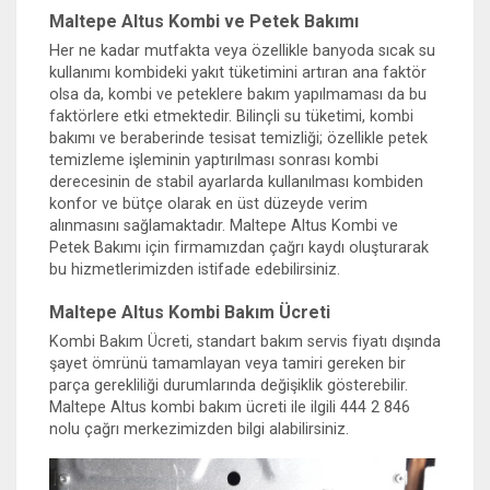
Maltepe Altus Kombi ve Petek Bakımı
Her ne kadar mutfakta veya özellikle banyoda sıcak su
kullanımı kombideki yakıt tüketimini artıran ana faktör
olsa da, kombi ve peteklere bakım yapılmaması da bu
faktörlere etki etmektedir. Bilinçli su tüketimi, kombi
bakımı ve beraberinde tesisat temizliği; özellikle petek
temizleme işleminin yaptırılması sonrası kombi
derecesinin de stabil ayarlarda kullanılması kombiden
konfor ve bütçe olarak en üst düzeyde verim
alınmasını sağlamaktadır. Maltepe Altus Kombi ve
Petek Bakımı için firmamızdan çağrı kaydı oluşturarak
bu hizmetlerimizden istifade edebilirsiniz.
Maltepe Altus Kombi Bakım Ücreti
Kombi Bakım Ücreti, standart bakım servis fiyatı dışında
şayet ömrünü tamamlayan veya tamiri gereken bir
parça gerekliliği durumlarında değişiklik gösterebilir.
Maltepe Altus kombi bakım ücreti ile ilgili 444 2 846
nolu çağrı merkezimizden bilgi alabilirsiniz.