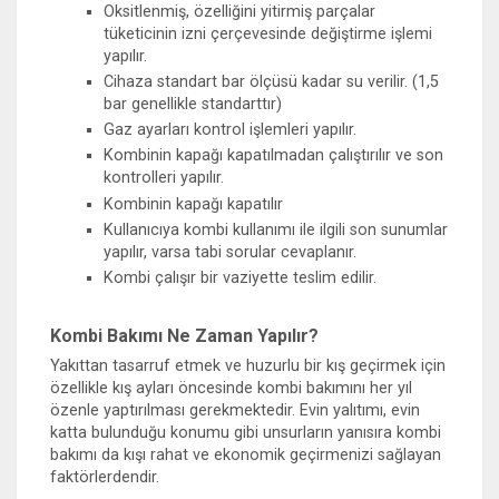
Oksitlenmiş, özelliğini yitirmiş parçalar
tüketicinin izni çerçevesinde değiştirme işlemi
yapılır.
Cihaza standart bar ölçüsü kadar su verilir. (1,5
bar genellikle standarttır)
Gaz ayarları kontrol işlemleri yapılır.
Kombinin kapağı kapatılmadan çalıştırılır ve son
kontrolleri yapılır.
Kombinin kapağı kapatılır
Kullanıcıya kombi kullanımı ile ilgili son sunumlar
yapılır, varsa tabi sorular cevaplanır.
Kombi çalışır bir vaziyette teslim edilir.
Kombi Bakımı Ne Zaman Yapılır?
Yakıttan tasarruf etmek ve huzurlu bir kış geçirmek için
özellikle kış ayları öncesinde kombi bakımını her yıl
özenle yaptırılması gerekmektedir. Evin yalıtımı, evin
katta bulunduğu konumu gibi unsurların yanısıra kombi
bakımı da kışı rahat ve ekonomik geçirmenizi sağlayan
faktörlerdendir.