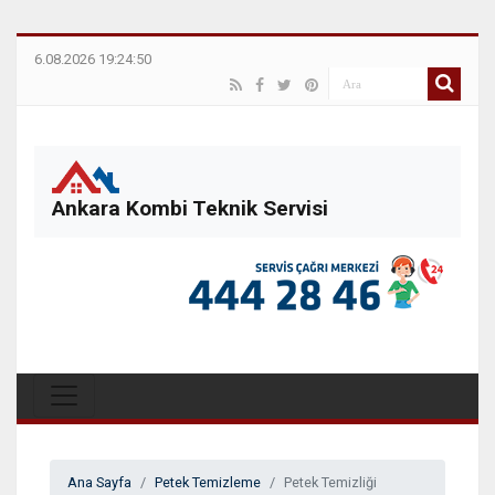
6.08.2026 19:24:50
Ankara Kombi Teknik Servisi
Ana Sayfa
Petek Temizleme
Petek Temizliği