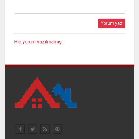
Hiç yorum yazılmamış