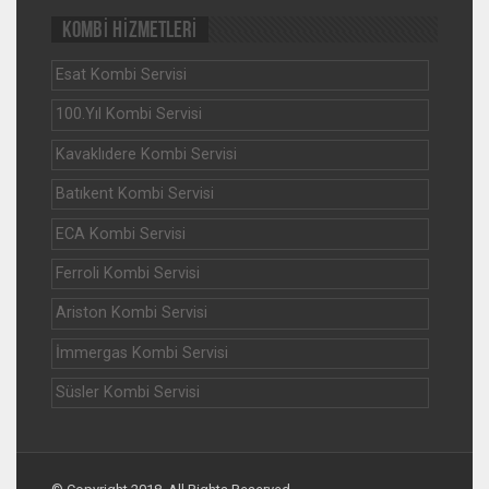
KOMBİ HİZMETLERİ
Esat Kombi Servisi
100.Yıl Kombi Servisi
Kavaklıdere Kombi Servisi
Batıkent Kombi Servisi
ECA Kombi Servisi
Ferroli Kombi Servisi
Ariston Kombi Servisi
İmmergas Kombi Servisi
Süsler Kombi Servisi