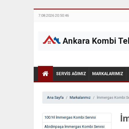
7.08.2026 20:50:46
Ankara Kombi Tek
SERVIS AĞIMIZ
MARKALARIMIZ
Ana Sayfa
Markalarımız
İmmergas Kombi Se
İ
100.Yıl İmmergas Kombi Servisi
Abidinpaşa İmmergas Kombi Servisi