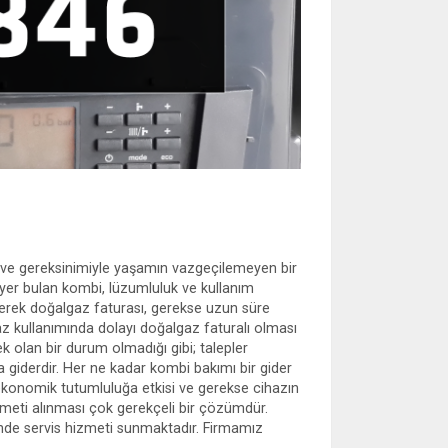
ve gereksinimiyle yaşamın vazgeçilemeyen bir
yer bulan kombi, lüzumluluk ve kullanım
gerek doğalgaz faturası, gerekse uzun süre
az kullanımında dolayı doğalgaz faturalı olması
k olan bir durum olmadığı gibi; talepler
a giderdir. Her ne kadar kombi bakımı bir gider
 ekonomik tutumluluğa etkisi ve gerekse cihazın
meti alınması çok gerekçeli bir çözümdür.
nde servis hizmeti sunmaktadır. Firmamız