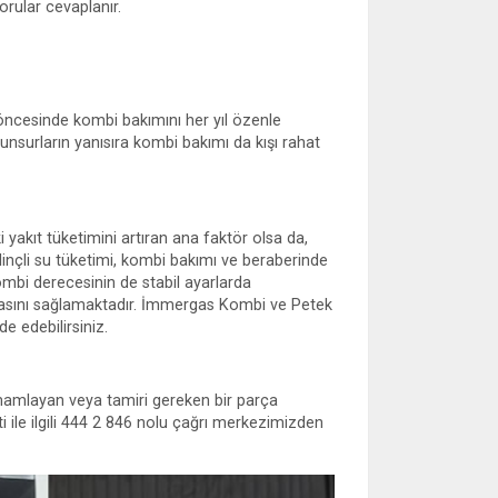
sorular cevaplanır.
ı öncesinde kombi bakımını her yıl özenle
unsurların yanısıra kombi bakımı da kışı rahat
yakıt tüketimini artıran ana faktör olsa da,
inçli su tüketimi, kombi bakımı ve beraberinde
ombi derecesinin de stabil ayarlarda
masını sağlamaktadır. İmmergas Kombi ve Petek
e edebilirsiniz.
mamlayan veya tamiri gereken bir parça
i ile ilgili 444 2 846 nolu çağrı merkezimizden