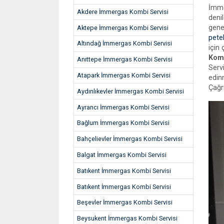
İmme
Akdere İmmergas Kombi Servisi
denil
gene
Aktepe İmmergas Kombi Servisi
pete
Altındağ İmmergas Kombi Servisi
için
Komb
Anıttepe İmmergas Kombi Servisi
Servi
Atapark İmmergas Kombi Servisi
edin
Çağr
Aydınlıkevler İmmergas Kombi Servisi
Ayrancı İmmergas Kombi Servisi
Bağlum İmmergas Kombi Servisi
Bahçelievler İmmergas Kombi Servisi
Balgat İmmergas Kombi Servisi
Batıkent İmmergas Kombi Servisi
Batıkent İmmergas Kombi Servisi
Beşevler İmmergas Kombi Servisi
Beysukent İmmergas Kombi Servisi