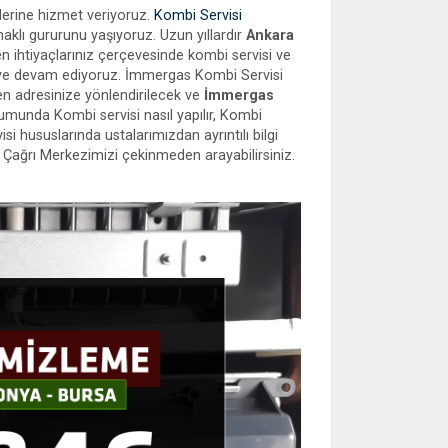
erine hizmet veriyoruz.
Kombi Servisi
 haklı gururunu yaşıyoruz. Uzun yıllardır
Ankara
en ihtiyaçlarınız çerçevesinde kombi servisi ve
eye devam ediyoruz. İmmergas Kombi Servisi
n adresinize yönlendirilecek ve
İmmergas
umunda Kombi servisi nasıl yapılır, Kombi
si hususlarında ustalarımızdan ayrıntılı bilgi
Çağrı Merkezimizi çekinmeden arayabilirsiniz.