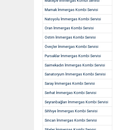
Maltepe İmmergas Kombi Servisi
Mamak İmmergas Kombi Servisi
Natoyolu İmmergas Kombi Servisi
Oran İmmergas Kombi Servisi
Ostim İmmergas Kombi Servisi
Öveçler İmmergas Kombi Servisi
Pursaklar İmmergas Kombi Servisi
Saimekadın İmmergas Kombi Servisi
Sanatoryum İmmergas Kombi Servisi
Saray İmmergas Kombi Servisi
Serhat İmmergas Kombi Servisi
Seyranbağları İmmergas Kombi Servisi
Sıhhıye İmmergas Kombi Servisi
Sincan İmmergas Kombi Servisi
Siteler İmmergas Kombi Servisi