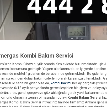
mergas Kombi Bakım Servisi
müzde Kombi Cihazı büyük oranda tüm evlerde bulunmaktadır. İşlevi 
emesi konumuna gelmiştir. Yaşam alanlarımızda en iyi yerde kendine 
evesinde muhtelif giderleri de beraberinde getirmektedir. Bu giderler 
anım sürecinden dolayı bakım giderleri olarak karşımıza çıkmaktadır. G
sebeti ile sabit bir gider olsa da,
kombi bakımı
her ay gerçekleştirilece
evesinde 6/12 aylık periyodlarda gerçekleştirilen bir işlem ve dolayısıyl
 görünse de, genel çerçeveye göz atıldığında gerek yakıt kullanımında
 ömürlü olmasına zemin olmasından dolayı
Kombi Bakım Servisi
hiz
rgas Kombi Bakım Servisi ihtiyacınız halinde firmamız Ankara geneli