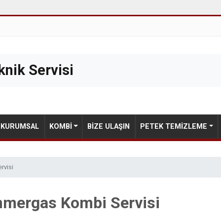
nik Servisi
KURUMSAL
KOMBI
BIZE ULAŞIN
PETEK TEMIZLEME
rvisi
mmergas Kombi Servisi