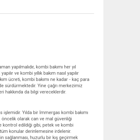
man yapılmalıdır, kombi bakımı her yıl
pılır ve kombi yıllık bakım nasıl yapılır
 bakım ücreti, kombi bakımı ne kadar - kaç para
 de sürdürmektedir. Yine çağrı merkezimiz
ri hakkında da bilgi vereceklerdir.
vis işlemidir. Yılda bir İmmergas kombi bakımı
da öncelik olarak can ve mal güvenliği
 kontrol edildiği gibi, petek ve kombi
 tüm konular derinlemesine irdelenir.
n sağlanması, huzurlu bir kış geçirmek