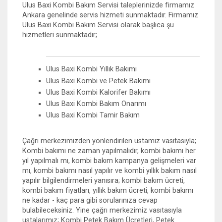
Ulus Baxi Kombi Bakım Servisi taleplerinizde firmamız
Ankara genelinde servis hizmeti sunmaktadır. Firmamız
Ulus Baxi Kombi Bakım Servisi olarak başlıca şu
hizmetleri sunmaktadır;
Ulus Baxi Kombi Yıllık Bakımı
Ulus Baxi Kombi ve Petek Bakımı
Ulus Baxi Kombi Kalorifer Bakımı
Ulus Baxi Kombi Bakım Onarımı
Ulus Baxi Kombi Tamir Bakım
Çağrı merkezimizden yönlendirilen ustamız vasıtasıyla;
Kombi bakımı ne zaman yapılmalıdır, kombi bakımı her
yıl yapılmalı mı, kombi bakım kampanya gelişmeleri var
mı, kombi bakımı nasıl yapılır ve kombi yıllık bakım nasıl
yapılır bilgilendirmeleri yanısıra; kombi bakım ücreti,
kombi bakım fiyatları, yıllık bakım ücreti, kombi bakımı
ne kadar - kaç para gibi sorularınıza cevap
bulabileceksiniz. Yine çağrı merkezimiz vasıtasıyla
ustalarımız; Kombi Petek Bakım Ücretleri, Petek