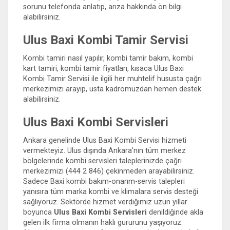
sorunu telefonda anlatıp, arıza hakkında ön bilgi
alabilirsiniz.
Ulus Baxi Kombi Tamir Servisi
Kombi tamiri nasıl yapılır, kombi tamir bakım, kombi
kart tamiri, kombi tamir fiyatları, kısaca Ulus Baxi
Kombi Tamir Servisi ile ilgili her muhtelif hususta çağrı
merkezimizi arayıp, usta kadromuzdan hemen destek
alabilirsiniz.
Ulus Baxi Kombi Servisleri
Ankara genelinde Ulus Baxi Kombi Servisi hizmeti
vermekteyiz. Ulus dışında Ankara'nın tüm merkez
bölgelerinde kombi servisleri taleplerinizde çağrı
merkezimizi (444 2 846) çekinmeden arayabilirsiniz.
Sadece Baxi kombi bakım-onarım-servis talepleri
yanısıra tüm marka kombi ve klimalara servis desteği
sağlıyoruz. Sektörde hizmet verdiğimiz uzun yıllar
boyunca
Ulus Baxi Kombi Servisleri
denildiğinde akla
gelen ilk firma olmanın haklı gururunu yaşıyoruz.