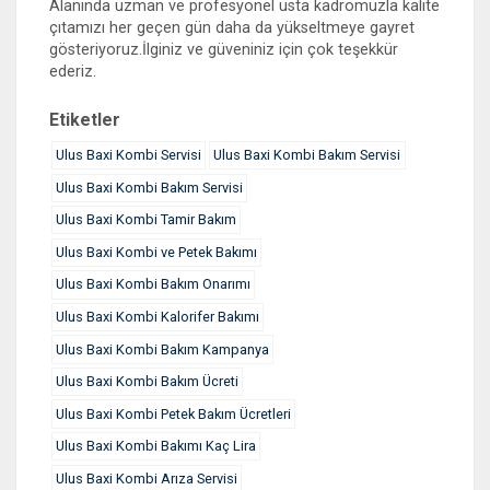
Alanında uzman ve profesyonel usta kadromuzla kalite
çıtamızı her geçen gün daha da yükseltmeye gayret
gösteriyoruz.İlginiz ve güveniniz için çok teşekkür
ederiz.
Etiketler
Ulus Baxi Kombi Servisi
Ulus Baxi Kombi Bakım Servisi
Ulus Baxi Kombi Bakım Servisi
Ulus Baxi Kombi Tamir Bakım
Ulus Baxi Kombi ve Petek Bakımı
Ulus Baxi Kombi Bakım Onarımı
Ulus Baxi Kombi Kalorifer Bakımı
Ulus Baxi Kombi Bakım Kampanya
Ulus Baxi Kombi Bakım Ücreti
Ulus Baxi Kombi Petek Bakım Ücretleri
Ulus Baxi Kombi Bakımı Kaç Lira
Ulus Baxi Kombi Arıza Servisi