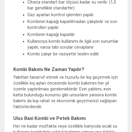
Cihaza standart bar ölçüsü kadar su verilir. (1,5
bar genellikle standarttır)
Gaz ayarları kontrol işlemleri yapılır.
Kombinin kapağı kapatılmadan çalıştırılır ve son
kontrolleri yapılır.
Kombinin kapağı kapatılır
Kullanıcıya kombi kullanımı ile ilgili son sunumlar
yapılır, varsa tabi sorular cevaplanır.
Kombi çalışır bir vaziyette teslim edilir.
Kombi Bakımı Ne Zaman Yapılır?
Yakıttan tasarruf etmek ve huzurlu bir kış geçirmek için
özellikle kış ayları öncesinde kombi bakımını her yıl
özenle yaptırılması gerekmektedir. Evin yalıtımı, evin
katta bulunduğu konumu gibi unsurların yanısıra kombi
bakımı da kışı rahat ve ekonomik geçirmenizi sağlayan
faktörlerdendir.
Ulus Baxi Kombi ve Petek Bakımı
Her ne kadar mutfakta veya özellikle banyoda sıcak su