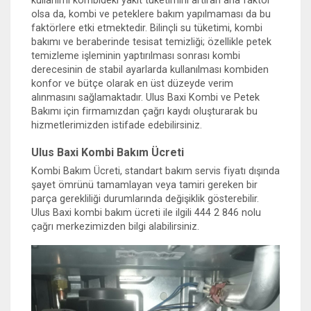
kullanımı kombideki yakıt tüketimini artıran ana faktör
olsa da, kombi ve peteklere bakım yapılmaması da bu
faktörlere etki etmektedir. Bilinçli su tüketimi, kombi
bakımı ve beraberinde tesisat temizliği; özellikle petek
temizleme işleminin yaptırılması sonrası kombi
derecesinin de stabil ayarlarda kullanılması kombiden
konfor ve bütçe olarak en üst düzeyde verim
alınmasını sağlamaktadır. Ulus Baxi Kombi ve Petek
Bakımı için firmamızdan çağrı kaydı oluşturarak bu
hizmetlerimizden istifade edebilirsiniz.
Ulus Baxi Kombi Bakım Ücreti
Kombi Bakım Ücreti, standart bakım servis fiyatı dışında
şayet ömrünü tamamlayan veya tamiri gereken bir
parça gerekliliği durumlarında değişiklik gösterebilir.
Ulus Baxi kombi bakım ücreti ile ilgili 444 2 846 nolu
çağrı merkezimizden bilgi alabilirsiniz.