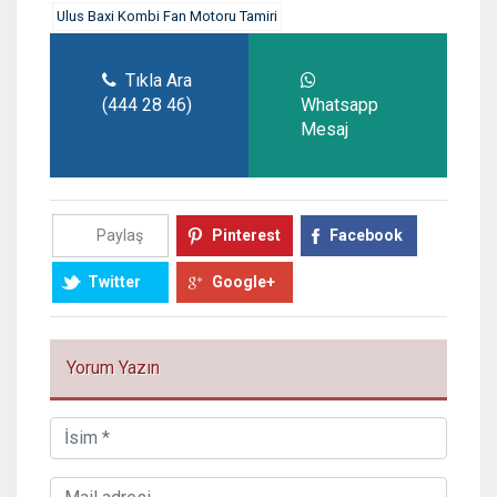
Ulus Baxi Kombi Fan Motoru Tamiri
Tıkla Ara
(444 28 46)
Whatsapp
Mesaj
Paylaş
Pinterest
Facebook
Twitter
Google+
Yorum Yazın