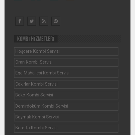
KOMBİ HİZMETLERİ
Hoşdere Kombi Servisi
Oran Kombi Servisi
Ege Mahallesi Kombi Servisi
Çakırlar Kombi Servisi
Beko Kombi Servisi
Demirdöküm Kombi Servisi
Baymak Kombi Servisi
Beretta Kombi Servisi