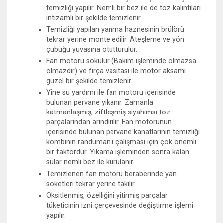
temizliği yapılır. Nemli bir bez ile de toz kalıntıları
intizamlı bir şekilde temizlenir.
Temizliği yapılan yanma haznesinin brülörü
tekrar yerine monte edilir. Ateşleme ve yön
çubuğu yuvasına otutturulur.
Fan motoru sökülür (Bakım işleminde olmazsa
olmazdır) ve fırça vasıtası ile motor aksamı
güzel bir şekilde temizlenir.
Yine su yardımı ile fan motoru içerisinde
bulunan pervane yıkanır. Zamanla
katmanlaşmış, ziftleşmiş siyahımsı toz
parçalarından arındırılır. Fan motorunun
içerisinde bulunan pervane kanatlarının temizliği
kombinin randumanlı çalışması için çok önemli
bir faktördür. Yıkama işleminden sonra kalan
sular nemli bez ile kurulanır.
Temizlenen fan motoru beraberinde yan
soketleri tekrar yerine takılır.
Oksitlenmiş, özelliğini yitirmiş parçalar
tüketicinin izni çerçevesinde değiştirme işlemi
yapılır.