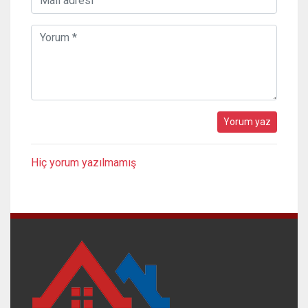
Hiç yorum yazılmamış