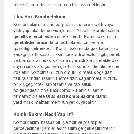
temizliği ücretleri hakkında da bilgi vereceklerdir.
Ulus Baxi Kombi Bakımı
Kombi bakımı tercihe bağlı olmak üzere 6 aylık veya
yıllık yaptırılan bir servis işlemidir. Yılda bir kombi bakımı
genellikle tercih edilen sürelerdendir. Kombi bakımının
gereklilikleri arasında öncelik olarak can ve mal
güvenliği gelmektedir. Kombi bakımında gaz kaçağı, su
kaçağı gibi hususlar dikkatlice kontrol edildiği gibi, petek
ve kombi arasındaki çalışma uyumlulukları, peteklerdeki
suyun sıcaklık ölçümleri gibi tüm konular derinlemesine
irdelenir. Kombinizin uzun ömürlü olması, doğalgaz
faturalarından tasarruf etmenizin sağlanması, huzurlu
bir kış geçirmek istiyorsanız ve tabi
Ulus
bölgesindesiniz ve Baxi kombi kullanıcısı iseniz;
firmamız sizlere
Ulus Baxi Kombi Bakımı
olarak
yardımcı olmaktan memnuniyet duyacaktır.
Kombi Bakımı Nasıl Yapılır?
Kombi bakımı hassas bir işlemdir ve prensipler
çerçevesinde işlemler adım adım gerçekleştirilmelidir.