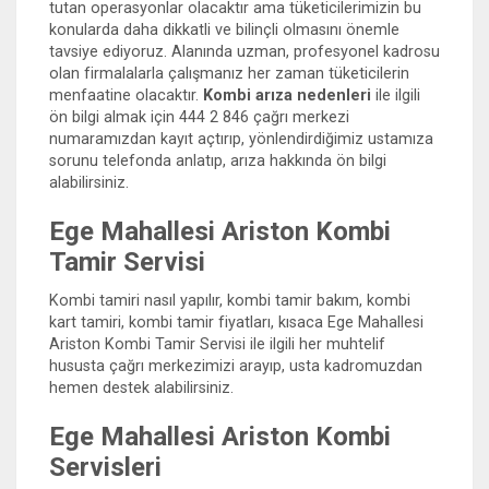
tutan operasyonlar olacaktır ama tüketicilerimizin bu
konularda daha dikkatli ve bilinçli olmasını önemle
tavsiye ediyoruz. Alanında uzman, profesyonel kadrosu
olan firmalalarla çalışmanız her zaman tüketicilerin
menfaatine olacaktır.
Kombi arıza nedenleri
ile ilgili
ön bilgi almak için 444 2 846 çağrı merkezi
numaramızdan kayıt açtırıp, yönlendirdiğimiz ustamıza
sorunu telefonda anlatıp, arıza hakkında ön bilgi
alabilirsiniz.
Ege Mahallesi Ariston Kombi
Tamir Servisi
Kombi tamiri nasıl yapılır, kombi tamir bakım, kombi
kart tamiri, kombi tamir fiyatları, kısaca Ege Mahallesi
Ariston Kombi Tamir Servisi ile ilgili her muhtelif
hususta çağrı merkezimizi arayıp, usta kadromuzdan
hemen destek alabilirsiniz.
Ege Mahallesi Ariston Kombi
Servisleri