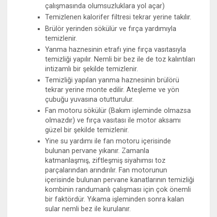
çalışmasında olumsuzluklara yol açar)
Temizlenen kalorifer filtresi tekrar yerine takılır.
Brülör yerinden sökülür ve fırça yardımıyla
temizlenir.
Yanma haznesinin etrafı yine fırça vasıtasıyla
temizliği yapılır. Nemli bir bez ile de toz kalıntıları
intizamlı bir şekilde temizlenir.
Temizliği yapılan yanma haznesinin brülörü
tekrar yerine monte edilir. Ateşleme ve yön
çubuğu yuvasına otutturulur.
Fan motoru sökülür (Bakım işleminde olmazsa
olmazdır) ve fırça vasıtası ile motor aksamı
güzel bir şekilde temizlenir.
Yine su yardımı ile fan motoru içerisinde
bulunan pervane yıkanır. Zamanla
katmanlaşmış, ziftleşmiş siyahımsı toz
parçalarından arındırılır. Fan motorunun
içerisinde bulunan pervane kanatlarının temizliği
kombinin randumanlı çalışması için çok önemli
bir faktördür. Yıkama işleminden sonra kalan
sular nemli bez ile kurulanır.