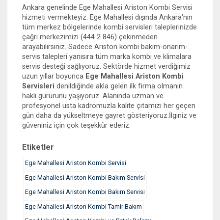
Ankara genelinde Ege Mahallesi Ariston Kombi Servisi
hizmeti vermekteyiz. Ege Mahallesi dışında Ankara'nın
tüm merkez bölgelerinde kombi servisleri taleplerinizde
çağrı merkezimizi (444 2 846) çekinmeden
arayabilirsiniz. Sadece Ariston kombi bakım-onarım-
servis talepleri yanısıra tüm marka kombi ve klimalara
servis desteği sağlıyoruz. Sektörde hizmet verdiğimiz
uzun yıllar boyunca
Ege Mahallesi Ariston Kombi
Servisleri
denildiğinde akla gelen ilk firma olmanın
haklı gururunu yaşıyoruz. Alanında uzman ve
profesyonel usta kadromuzla kalite çıtamızı her geçen
gün daha da yükseltmeye gayret gösteriyoruz.İlginiz ve
güveniniz için çok teşekkür ederiz.
Etiketler
Ege Mahallesi Ariston Kombi Servisi
Ege Mahallesi Ariston Kombi Bakım Servisi
Ege Mahallesi Ariston Kombi Bakım Servisi
Ege Mahallesi Ariston Kombi Tamir Bakım