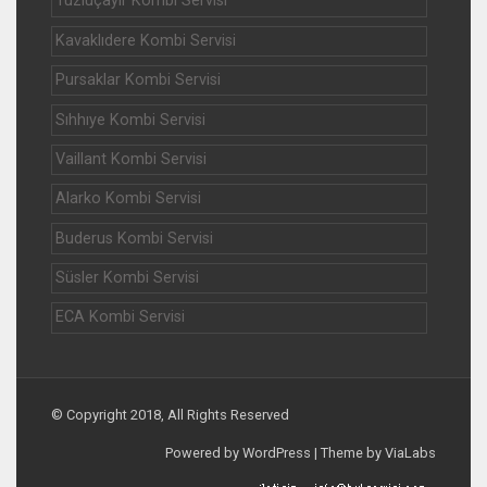
Tuzluçayır Kombi Servisi
Kavaklıdere Kombi Servisi
Pursaklar Kombi Servisi
Sıhhıye Kombi Servisi
Vaillant Kombi Servisi
Alarko Kombi Servisi
Buderus Kombi Servisi
Süsler Kombi Servisi
ECA Kombi Servisi
© Copyright 2018, All Rights Reserved
Powered by WordPress | Theme by ViaLabs