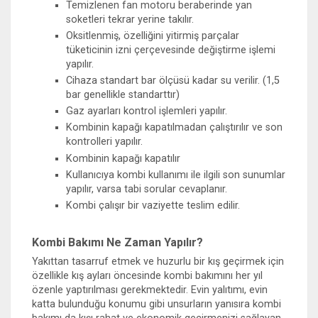
Temizlenen fan motoru beraberinde yan
soketleri tekrar yerine takılır.
Oksitlenmiş, özelliğini yitirmiş parçalar
tüketicinin izni çerçevesinde değiştirme işlemi
yapılır.
Cihaza standart bar ölçüsü kadar su verilir. (1,5
bar genellikle standarttır)
Gaz ayarları kontrol işlemleri yapılır.
Kombinin kapağı kapatılmadan çalıştırılır ve son
kontrolleri yapılır.
Kombinin kapağı kapatılır
Kullanıcıya kombi kullanımı ile ilgili son sunumlar
yapılır, varsa tabi sorular cevaplanır.
Kombi çalışır bir vaziyette teslim edilir.
Kombi Bakımı Ne Zaman Yapılır?
Yakıttan tasarruf etmek ve huzurlu bir kış geçirmek için
özellikle kış ayları öncesinde kombi bakımını her yıl
özenle yaptırılması gerekmektedir. Evin yalıtımı, evin
katta bulunduğu konumu gibi unsurların yanısıra kombi