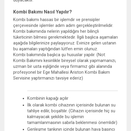
duyacaktır.
Kombi Bakımı Nasıl Yapılır?
Kombi bakımı hassas bir işlemdir ve prensipler
çerçevesinde işlemler adım adım gerçekleştirilmelidir.
Kombi bakımında nelerin yapıldığını her bilinçli
tüketicinin bilmesi gerekmektedir. İlgili başlıca aşamaları
aşağıda bilgilerinize paylaşıyoruz. Evinize gelen ustanın
bu aşamaları yaptığından lütfen emin olunuz.
Kombi bakımında başlıca şu hususlar yapılır. (Not:
Kombi Bakımını kesinlikle bireysel olarak yapmamanızı,
uzman bir usta eşliğinde veya firmamız gibi alanında
profesyonel bir Ege Mahallesi Ariston Kombi Bakım
Servisine yaptırmanızı tavsiye ederiz)
Kombinin kapağı açılır
İlk olarak kombi cihazının içerisinde bulunan su
tahliye edilir, boşaltılır. (Cihazın içerisinde hiç su
kalmayacak şekilde bu işlemin
tamamlanmasının sabırla beklenmesi önemlidir)
Genleşme tankının içinde bulunan hava basıncı