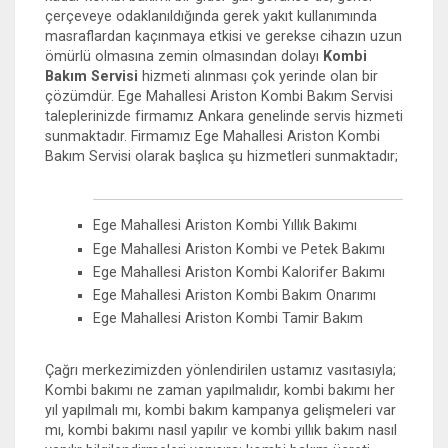
çerçeveye odaklanıldığında gerek yakıt kullanımında
masraflardan kaçınmaya etkisi ve gerekse cihazın uzun
ömürlü olmasına zemin olmasından dolayı
Kombi
Bakım Servisi
hizmeti alınması çok yerinde olan bir
çözümdür. Ege Mahallesi Ariston Kombi Bakım Servisi
taleplerinizde firmamız Ankara genelinde servis hizmeti
sunmaktadır. Firmamız Ege Mahallesi Ariston Kombi
Bakım Servisi olarak başlıca şu hizmetleri sunmaktadır;
Ege Mahallesi Ariston Kombi Yıllık Bakımı
Ege Mahallesi Ariston Kombi ve Petek Bakımı
Ege Mahallesi Ariston Kombi Kalorifer Bakımı
Ege Mahallesi Ariston Kombi Bakım Onarımı
Ege Mahallesi Ariston Kombi Tamir Bakım
Çağrı merkezimizden yönlendirilen ustamız vasıtasıyla;
Kombi bakımı ne zaman yapılmalıdır, kombi bakımı her
yıl yapılmalı mı, kombi bakım kampanya gelişmeleri var
mı, kombi bakımı nasıl yapılır ve kombi yıllık bakım nasıl