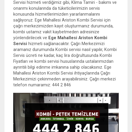
Servisi hizmeti verdiğimiz gibi, Klima Tamiri - bakımı ve
onarımı konularında da tüketicilerimizin servis
konusunda hizmetlerimizden yararlanmalarını
sağlıyoruz. Ege Mahallesi Ariston Kombi Servisi için
çağrı merkezimizden kayıt oluşturmanız durumunda,
kombi ustamız vakit kaybetmeden adresinize
yönlendirilecek ve
Ege Mahallesi Ariston Kombi
Servisi
hizmeti sağlanacaktır. Çağrı Merkezimizi
aramanız durumunda Kombi servisi nasıl yapılır, Kombi
Servis ücreti ne kadar, kaç lira doğrultusunda Kombi
Fiyatları ve kombi servisi hususlarında ustalarımızdan
ayrıntılı bilgi edinme imkanına sahip olacaksınız. Ege
Mahallesi Ariston Kombi Servisi ihtiyaçlarında Çağrı
Merkezimizi çekinmeden arayabilirsiniz. Çağrı merkezi
telefon numaramız: 444 2 846