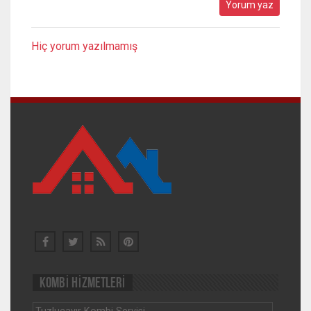
Hiç yorum yazılmamış
KOMBİ HİZMETLERİ