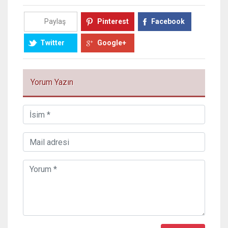
Paylaş
Pinterest
Facebook
Twitter
Google+
Yorum Yazın