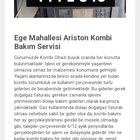
Ege Mahallesi Ariston Kombi
Bakım Servisi
Günümüzde Kombi Cihazı büyük oranda her konutta
bulunmaktadır. İşlevi ve gereksinimiyle yaşantının
olmazsa olmaz bir malzemesi konumuna gelmiştir.
Yaşam alanlarımızda birinci sırada kendine yer bulan
kombi, lüzumluluk ve kullanım çerçevesinde türlü
giderleri de beraberinde getirmektedir. Bu giderler gerek
doğalgaz faturası, gerekse zamanla işlevini
yitirmesinden dolayı bakım giderleri olarak karşımıza
çıkmaktadır. Gaz kullanımında dolayı doğalgaz faturalı
olması sebebiyle sabit bir gider olsa da, kombi bakımı
her ay gerçekleştirilmesi gerekli bir mesele olmadığı
gibi; talepler çerçevesinde 6/12 aylık periyodlarda
gerçekleştirilen bir işlem ve dolayısıyla giderdir. Her ne
kadar kombi bakımı bir gider gibi görünse de, genel