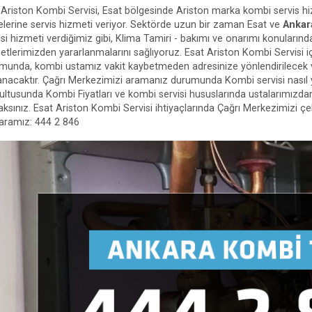
 Ariston Kombi Servisi, Esat bölgesinde Ariston marka kombi servis h
elerine servis hizmeti veriyor. Sektörde uzun bir zaman Esat ve
Ankar
isi hizmeti verdiğimiz gibi, Klima Tamiri - bakımı ve onarımı konularınd
etlerimizden yararlanmalarını sağlıyoruz. Esat Ariston Kombi Servisi 
munda, kombi ustamız vakit kaybetmeden adresinize yönlendirilecek
anacaktır. Çağrı Merkezimizi aramanız durumunda Kombi servisi nasıl yap
ultusunda Kombi Fiyatları ve kombi servisi hususlarında ustalarımızdan 
aksınız. Esat Ariston Kombi Servisi ihtiyaçlarında Çağrı Merkezimizi çe
ramız: 444 2 846