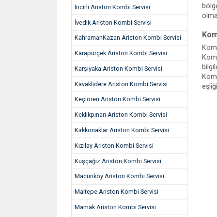
bölg
İncirli Ariston Kombi Servisi
olma
İvedik Ariston Kombi Servisi
Komb
KahramanKazan Ariston Kombi Servisi
Komb
Karapürçek Ariston Kombi Servisi
Kombi
bilg
Karşıyaka Ariston Kombi Servisi
Komb
Kavaklıdere Ariston Kombi Servisi
eşli
Keçiören Ariston Kombi Servisi
Keklikpınarı Ariston Kombi Servisi
Kırkkonaklar Ariston Kombi Servisi
Kızılay Ariston Kombi Servisi
Kuşçağız Ariston Kombi Servisi
Macunköy Ariston Kombi Servisi
Maltepe Ariston Kombi Servisi
Mamak Ariston Kombi Servisi