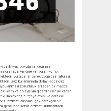
 ve ihtiyaç boyutu ile yaşamın
inci sırada kendine yer bulan kombi,
mektedir. Bu giderler gerek doğalgaz faturası,
aktadır. Gaz kullanımında dolayı doğalgaz
ay uygulanması zorunluluk arzeden bir madde
bir işlem ve dolayısıyla giderdir. Her ne kadar
t kullanımında bütçeye etkisi ve gerekse
visi
hizmeti alınması çok gerekçeli bir
a genelinde servis hizmeti sunmaktadır.