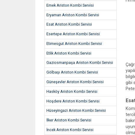
Firm
Emek Ariston Kombi Servisi
Eryaman Ariston Kombi Servisi
Esat Ariston Kombi Servisi
Esertepe Ariston Kombi Servisi
Etimesgut Ariston Kombi Servisi
Etlik Ariston Kombi Servisi
Gaziosmanpaşa Ariston Kombi Servisi
Çağr
yapı
Gölbaşı Ariston Kombi Servisi
bilgi
Güneşevler Ariston Kombi Servisi
gibi
Petek
Hasköy Ariston Kombi Servisi
Esa
Hoşdere Ariston Kombi Servisi
Kombi
Hüseyingazi Ariston Kombi Servisi
terc
İlker Ariston Kombi Servisi
bakı
uyum
İncek Ariston Kombi Servisi
olma