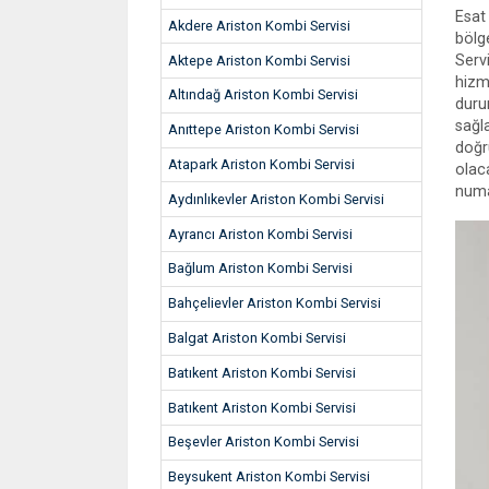
Esat
Akdere Ariston Kombi Servisi
bölg
Serv
Aktepe Ariston Kombi Servisi
hizm
Altındağ Ariston Kombi Servisi
duru
sağl
Anıttepe Ariston Kombi Servisi
doğr
Atapark Ariston Kombi Servisi
olac
numa
Aydınlıkevler Ariston Kombi Servisi
Ayrancı Ariston Kombi Servisi
Bağlum Ariston Kombi Servisi
Bahçelievler Ariston Kombi Servisi
Balgat Ariston Kombi Servisi
Batıkent Ariston Kombi Servisi
Batıkent Ariston Kombi Servisi
Beşevler Ariston Kombi Servisi
Beysukent Ariston Kombi Servisi