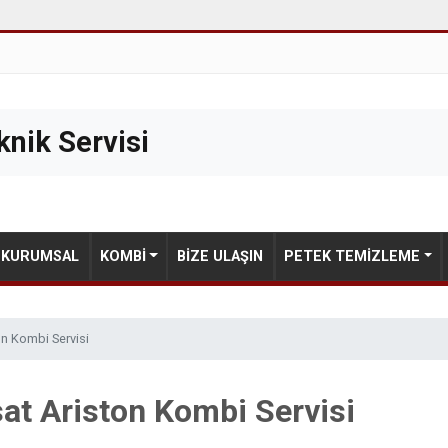
nik Servisi
KURUMSAL
KOMBI
BIZE ULAŞIN
PETEK TEMIZLEME
on Kombi Servisi
at Ariston Kombi Servisi