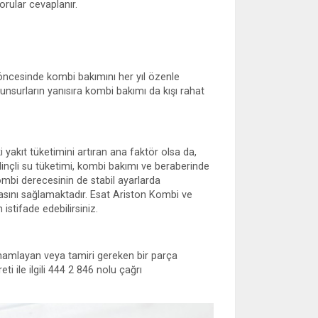
sorular cevaplanır.
ı öncesinde kombi bakımını her yıl özenle
unsurların yanısıra kombi bakımı da kışı rahat
yakıt tüketimini artıran ana faktör olsa da,
inçli su tüketimi, kombi bakımı ve beraberinde
kombi derecesinin de stabil ayarlarda
sını sağlamaktadır. Esat Ariston Kombi ve
stifade edebilirsiniz.
mamlayan veya tamiri gereken bir parça
ti ile ilgili 444 2 846 nolu çağrı