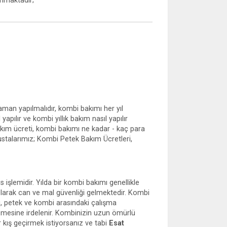
unmaktadır;
man yapılmalıdır, kombi bakımı her yıl
pılır ve kombi yıllık bakım nasıl yapılır
 bakım ücreti, kombi bakımı ne kadar - kaç para
 ustalarımız; Kombi Petek Bakım Ücretleri,
s işlemidir. Yılda bir kombi bakımı genellikle
 olarak can ve mal güvenliği gelmektedir. Kombi
bi, petek ve kombi arasındaki çalışma
lemesine irdelenir. Kombinizin uzun ömürlü
 kış geçirmek istiyorsanız ve tabi
Esat