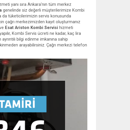
izmeti yanı sıra Ankara'nın tüm merkez
a
genelinde siz değerli müşterilerimize Kombi
a da tüketicilerimizin servis konusunda
için çağrı merkezimizden kayıt oluşturmanız
 ve
Esat Ariston Kombi Servisi
hizmeti
ılır, Kombi Servis ücreti ne kadar, kaç lira
ayrıntılı bilgi edinme imkanına sahip
kinmeden arayabilirsiniz. Çağrı merkezi telefon