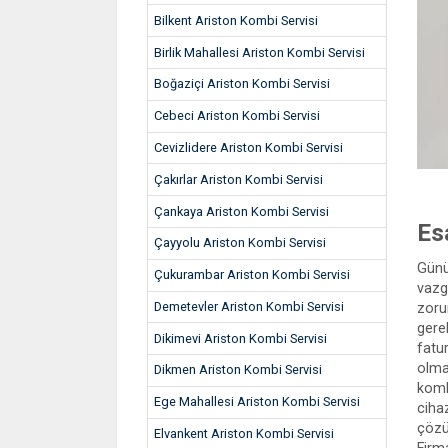
Bilkent Ariston Kombi Servisi
Birlik Mahallesi Ariston Kombi Servisi
Boğaziçi Ariston Kombi Servisi
Cebeci Ariston Kombi Servisi
Cevizlidere Ariston Kombi Servisi
Çakırlar Ariston Kombi Servisi
Çankaya Ariston Kombi Servisi
Es
Çayyolu Ariston Kombi Servisi
Günü
Çukurambar Ariston Kombi Servisi
vazg
Demetevler Ariston Kombi Servisi
zoru
gere
Dikimevi Ariston Kombi Servisi
fatu
olmad
Dikmen Ariston Kombi Servisi
komb
Ege Mahallesi Ariston Kombi Servisi
ciha
çözü
Elvankent Ariston Kombi Servisi