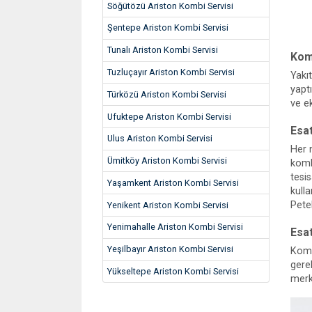
Söğütözü Ariston Kombi Servisi
Şentepe Ariston Kombi Servisi
Tunalı Ariston Kombi Servisi
Kom
Tuzluçayır Ariston Kombi Servisi
Yakı
yapt
Türközü Ariston Kombi Servisi
ve e
Ufuktepe Ariston Kombi Servisi
Esa
Ulus Ariston Kombi Servisi
Her 
Ümitköy Ariston Kombi Servisi
komb
tesi
Yaşamkent Ariston Kombi Servisi
kull
Pete
Yenikent Ariston Kombi Servisi
Yenimahalle Ariston Kombi Servisi
Esa
Yeşilbayır Ariston Kombi Servisi
Komb
gerek
Yükseltepe Ariston Kombi Servisi
merke