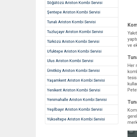
Söğütözü Ariston Kombi Servisi
Şentepe Ariston Kombi Servisi
Tunalı Ariston Kombi Servisi
Kom
Tuzluçayır Ariston Kombi Servisi
Yakı
yapt
Türközü Ariston Kombi Servisi
ve e
Ufuktepe Ariston Kombi Servisi
Tun
Ulus Ariston Kombi Servisi
Her 
Ümitköy Ariston Kombi Servisi
komb
tesi
Yaşamkent Ariston Kombi Servisi
kull
Pete
Yenikent Ariston Kombi Servisi
Yenimahalle Ariston Kombi Servisi
Tun
Yeşilbayır Ariston Kombi Servisi
Komb
gerek
Yükseltepe Ariston Kombi Servisi
merke