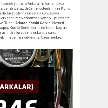
s hizmeti yanı sıra Ankara'nın tüm merkez
ra
genelinde siz değerli müşterilerimize Kombi
a da tüketicilerimizin servis konusunda
i için çağrı merkezimizden kayıt oluşturmanız
 ve
Tunalı Ariston Kombi Servisi
hizmeti
ılır, Kombi Servis ücreti ne kadar, kaç lira
ayrıntılı bilgi edinme imkanına sahip
çekinmeden arayabilirsiniz. Çağrı merkezi