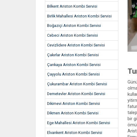
Bilkent Ariston Kombi Servisi
Birlik Mahallesi Ariston Kombi Servisi
Boğaziçi Ariston Kombi Servisi
Cebeci Ariston Kombi Servisi
Cevizlidere Ariston Kombi Servisi
Çakırlar Ariston Kombi Servisi
Çankaya Ariston Kombi Servisi
Tu
Çayyolu Ariston Kombi Servisi
Günü
Çukurambar Ariston Kombi Servisi
olma
Demetevler Ariston Kombi Servisi
kull
yiti
Dikimevi Ariston Kombi Servisi
fatu
tale
Dikmen Ariston Kombi Servisi
bir 
Ege Mahallesi Ariston Kombi Servisi
ömür
Aris
Elvankent Ariston Kombi Servisi