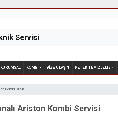
nik Servisi
KURUMSAL
KOMBI
BIZE ULAŞIN
PETEK TEMIZLEME
ston Kombi Servisi
nalı Ariston Kombi Servisi