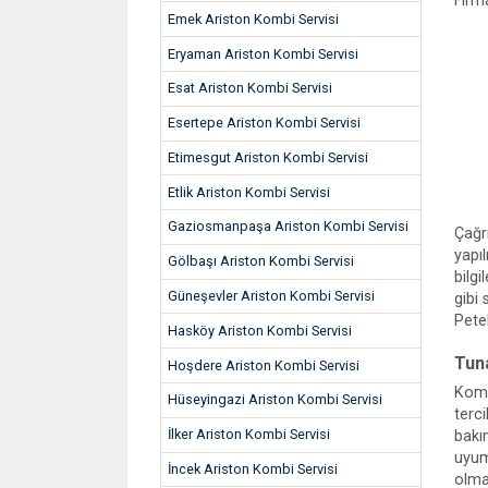
Firm
Emek Ariston Kombi Servisi
Eryaman Ariston Kombi Servisi
Esat Ariston Kombi Servisi
Esertepe Ariston Kombi Servisi
Etimesgut Ariston Kombi Servisi
Etlik Ariston Kombi Servisi
Gaziosmanpaşa Ariston Kombi Servisi
Çağr
yapı
Gölbaşı Ariston Kombi Servisi
bilgi
Güneşevler Ariston Kombi Servisi
gibi
Petek
Hasköy Ariston Kombi Servisi
Tun
Hoşdere Ariston Kombi Servisi
Kombi
Hüseyingazi Ariston Kombi Servisi
terc
İlker Ariston Kombi Servisi
bakı
uyum
İncek Ariston Kombi Servisi
olma