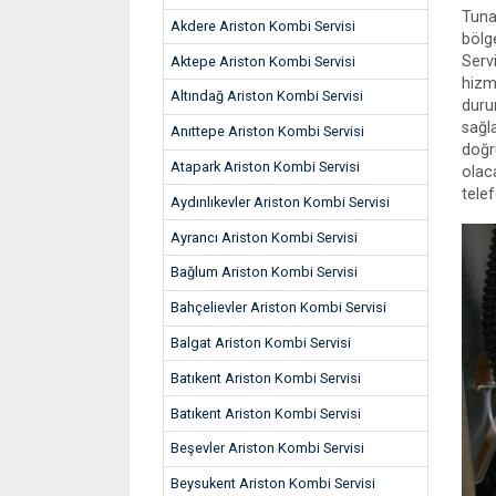
Tuna
Akdere Ariston Kombi Servisi
bölg
Serv
Aktepe Ariston Kombi Servisi
hizm
Altındağ Ariston Kombi Servisi
duru
sağl
Anıttepe Ariston Kombi Servisi
doğr
Atapark Ariston Kombi Servisi
olac
tele
Aydınlıkevler Ariston Kombi Servisi
Ayrancı Ariston Kombi Servisi
Bağlum Ariston Kombi Servisi
Bahçelievler Ariston Kombi Servisi
Balgat Ariston Kombi Servisi
Batıkent Ariston Kombi Servisi
Batıkent Ariston Kombi Servisi
Beşevler Ariston Kombi Servisi
Beysukent Ariston Kombi Servisi