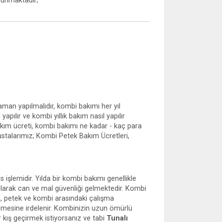
sunmaktadır;
man yapılmalıdır, kombi bakımı her yıl
pılır ve kombi yıllık bakım nasıl yapılır
 bakım ücreti, kombi bakımı ne kadar - kaç para
 ustalarımız; Kombi Petek Bakım Ücretleri,
s işlemidir. Yılda bir kombi bakımı genellikle
 olarak can ve mal güvenliği gelmektedir. Kombi
bi, petek ve kombi arasındaki çalışma
lemesine irdelenir. Kombinizin uzun ömürlü
 kış geçirmek istiyorsanız ve tabi
Tunalı