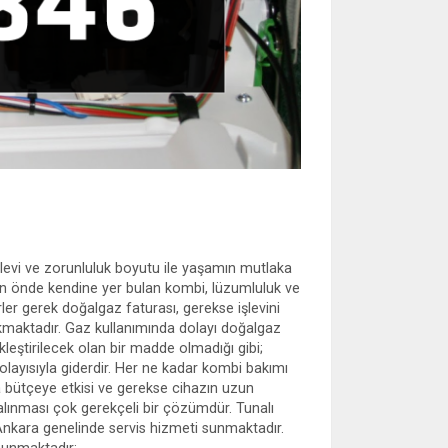
evi ve zorunluluk boyutu ile yaşamın mutlaka
n önde kendine yer bulan kombi, lüzumluluk ve
ler gerek doğalgaz faturası, gerekse işlevini
kmaktadır. Gaz kullanımında dolayı doğalgaz
kleştirilecek olan bir madde olmadığı gibi;
dolayısıyla giderdir. Her ne kadar kombi bakımı
a bütçeye etkisi ve gerekse cihazın uzun
lınması çok gerekçeli bir çözümdür. Tunalı
nkara genelinde servis hizmeti sunmaktadır.