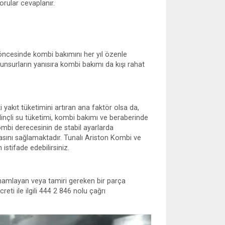
sorular cevaplanır.
ı öncesinde kombi bakımını her yıl özenle
unsurların yanısıra kombi bakımı da kışı rahat
yakıt tüketimini artıran ana faktör olsa da,
inçli su tüketimi, kombi bakımı ve beraberinde
kombi derecesinin de stabil ayarlarda
sını sağlamaktadır. Tunalı Ariston Kombi ve
stifade edebilirsiniz.
mamlayan veya tamiri gereken bir parça
reti ile ilgili 444 2 846 nolu çağrı