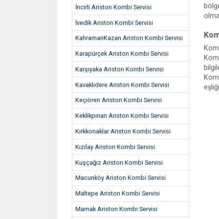
bölg
İncirli Ariston Kombi Servisi
olma
İvedik Ariston Kombi Servisi
Komb
KahramanKazan Ariston Kombi Servisi
Komb
Karapürçek Ariston Kombi Servisi
Kombi
bilg
Karşıyaka Ariston Kombi Servisi
Komb
Kavaklıdere Ariston Kombi Servisi
eşli
Keçiören Ariston Kombi Servisi
Keklikpınarı Ariston Kombi Servisi
Kırkkonaklar Ariston Kombi Servisi
Kızılay Ariston Kombi Servisi
Kuşçağız Ariston Kombi Servisi
Macunköy Ariston Kombi Servisi
Maltepe Ariston Kombi Servisi
Mamak Ariston Kombi Servisi