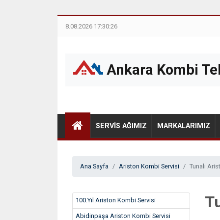
8.08.2026 17:30:26
Ankara Kombi Tek
SERVIS AĞIMIZ
MARKALARIMIZ
Ana Sayfa
Ariston Kombi Servisi
Tunalı Ari
Tu
100.Yıl Ariston Kombi Servisi
Abidinpaşa Ariston Kombi Servisi