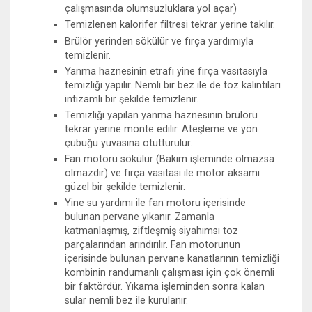
çalışmasında olumsuzluklara yol açar)
Temizlenen kalorifer filtresi tekrar yerine takılır.
Brülör yerinden sökülür ve fırça yardımıyla
temizlenir.
Yanma haznesinin etrafı yine fırça vasıtasıyla
temizliği yapılır. Nemli bir bez ile de toz kalıntıları
intizamlı bir şekilde temizlenir.
Temizliği yapılan yanma haznesinin brülörü
tekrar yerine monte edilir. Ateşleme ve yön
çubuğu yuvasına otutturulur.
Fan motoru sökülür (Bakım işleminde olmazsa
olmazdır) ve fırça vasıtası ile motor aksamı
güzel bir şekilde temizlenir.
Yine su yardımı ile fan motoru içerisinde
bulunan pervane yıkanır. Zamanla
katmanlaşmış, ziftleşmiş siyahımsı toz
parçalarından arındırılır. Fan motorunun
içerisinde bulunan pervane kanatlarının temizliği
kombinin randumanlı çalışması için çok önemli
bir faktördür. Yıkama işleminden sonra kalan
sular nemli bez ile kurulanır.