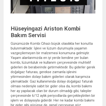
Hüseyingazi Ariston Kombi
Bakım Servisi
Günümüzde Kombi Cihazı büyük olasılıkla her konutta
bulunmaktadır. İşlevi ve lüzum durumuyla yaşamın
vazgeçilemeyen bir malzemesi konumuna gelmiştir.
Yaşam alanlarımızda en iyi yerde kendine yer bulan
kombi, lüzumluluk ve kullanım çerçevesinde muhtelif
giderleri de beraberinde getirmektedir. Bu giderler gerek
doğalgaz faturası, gerekse zamanla işlevini
yitirmesinden dolayı bakım giderleri olarak karşımıza
çıkmaktadır. Gaz kullanımında dolayı doğalgaz faturalı
olması nedeniyle sabit bir gider olsa da, kombi bakımı
her ay yapılacak olan bir durum olmadığı gibi; talepler
çerçevesinde 6/12 aylık periyodlarda gerçekleştirilen bir
işlem ve dolayısıyla giderdir. Her ne kadar kombi bakımı
bir gider gibi görünse de, genel çerçeveye göz