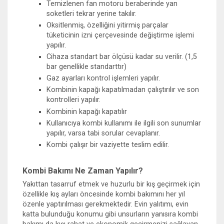
Temizlenen fan motoru beraberinde yan
soketleri tekrar yerine takılır.
Oksitlenmiş, özelliğini yitirmiş parçalar
tüketicinin izni çerçevesinde değiştirme işlemi
yapılır.
Cihaza standart bar ölçüsü kadar su verilir. (1,5
bar genellikle standarttır)
Gaz ayarları kontrol işlemleri yapılır.
Kombinin kapağı kapatılmadan çalıştırılır ve son
kontrolleri yapılır.
Kombinin kapağı kapatılır
Kullanıcıya kombi kullanımı ile ilgili son sunumlar
yapılır, varsa tabi sorular cevaplanır.
Kombi çalışır bir vaziyette teslim edilir.
Kombi Bakımı Ne Zaman Yapılır?
Yakıttan tasarruf etmek ve huzurlu bir kış geçirmek için
özellikle kış ayları öncesinde kombi bakımını her yıl
özenle yaptırılması gerekmektedir. Evin yalıtımı, evin
katta bulunduğu konumu gibi unsurların yanısıra kombi