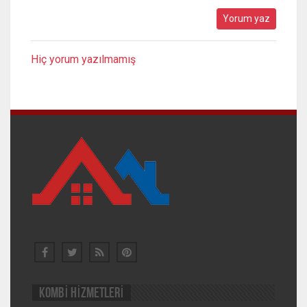
Hiç yorum yazılmamış
KOMBİ HİZMETLERİ