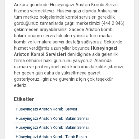
Ankara genelinde Hüseyingazi Ariston Kombi Servisi
hizmeti vermekteyiz. Hüseyingazi dışında Ankara'nın
tüm merkez bölgelerinde kombi servisleri gereklilik
gördüğünüz zamanlarda çağrı merkezimizi (444 2 846)
çekinmeden arayabilirsiniz. Sadece Ariston kombi
bakım-onarım-servis talepleri yanısıra tüm marka
kombi ve klimalara servis desteği sağlıyoruz. Sektörde
hizmet verdiğimiz uzun yıllar boyunca
Hüseyingazi
Ariston Kombi Servisleri
denildiğinde akla gelen ilk
firma olmanın haklı gururunu yaşıyoruz. Alanında
uzman ve profesyonel usta kadromuzla kalite çıtamızı
her geçen gün daha da yükseltmeye gayret
gösteriyoruz.İlginiz ve güveniniz için çok teşekkür
ederiz.
Etiketler
Hüseyingazi Ariston Kombi Servisi
Hüseyingazi Ariston Kombi Bakım Servisi
Hüseyingazi Ariston Kombi Bakım Servisi
Hüseyingazi Ariston Kombi Tamir Bakım