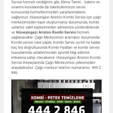
Servisi hizmeti verdiğimiz gibi, Klima Tamiri - bakımı ve
onarımı konularında da tüketicilerimizin servis
konusunda hizmetlerimizden yararlanmalarını
sağlıyoruz. Hüseyingazi Ariston Kombi Servisi için çağrı
merkezimizden kayıt oluşturmanız durumunda, kombi
ustamız vakit kaybetmeden adresinize yönlendirilecek
ve
Hüseyingazi Ariston Kombi Servisi
hizmeti
sağlanacaktır. Çağrı Merkezimizi aramanız durumunda
Kombi servisi nasıl yapılır, Kombi Servis ücreti ne kadar,
kaç lira doğrultusunda Kombi Fiyatları ve kombi servisi
hususlarında ustalarımızdan ayrıntılı bilgi edinme
imkanına sahip olacaksınız. Hüseyingazi Ariston Kombi
Servisi ihtiyaçlarında Çağrı Merkezimizi çekinmeden
arayabilirsiniz. Çağrı merkezi telefon numaramız: 444 2
846