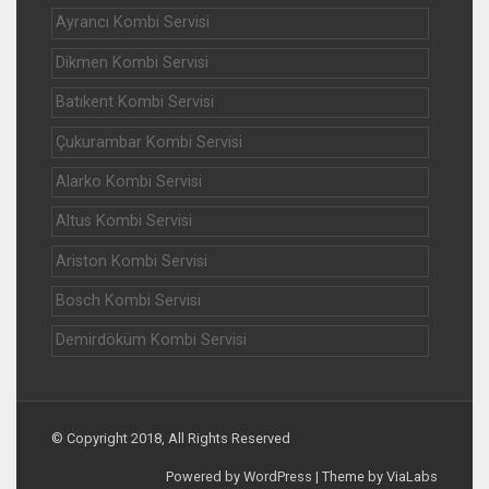
Ayrancı Kombi Servisi
Dikmen Kombi Servisi
Batıkent Kombi Servisi
Çukurambar Kombi Servisi
Alarko Kombi Servisi
Altus Kombi Servisi
Ariston Kombi Servisi
Bosch Kombi Servisi
Demirdöküm Kombi Servisi
© Copyright 2018, All Rights Reserved
Powered by WordPress | Theme by ViaLabs