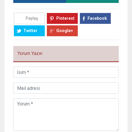
Paylaş
Pinterest
Facebook
Twitter
Google+
Yorum Yazın