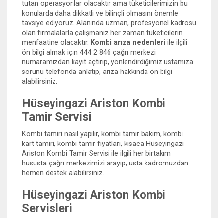
tutan operasyonlar olacaktır ama tüketicilerimizin bu
konularda daha dikkatli ve bilinçli olmasını önemle
tavsiye ediyoruz. Alanında uzman, profesyonel kadrosu
olan firmalalarla çalışmanız her zaman tüketicilerin
menfaatine olacaktır.
Kombi arıza nedenleri
ile ilgili
ön bilgi almak için 444 2 846 çağrı merkezi
numaramızdan kayıt açtırıp, yönlendirdiğimiz ustamıza
sorunu telefonda anlatıp, arıza hakkında ön bilgi
alabilirsiniz.
Hüseyingazi Ariston Kombi
Tamir Servisi
Kombi tamiri nasıl yapılır, kombi tamir bakım, kombi
kart tamiri, kombi tamir fiyatları, kısaca Hüseyingazi
Ariston Kombi Tamir Servisi ile ilgili her birtakım
hususta çağrı merkezimizi arayıp, usta kadromuzdan
hemen destek alabilirsiniz.
Hüseyingazi Ariston Kombi
Servisleri