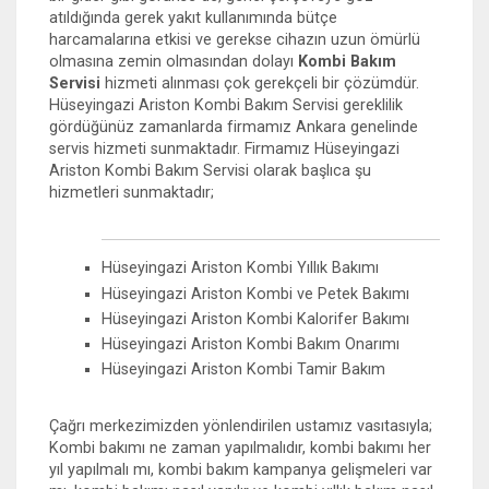
atıldığında gerek yakıt kullanımında bütçe
harcamalarına etkisi ve gerekse cihazın uzun ömürlü
olmasına zemin olmasından dolayı
Kombi Bakım
Servisi
hizmeti alınması çok gerekçeli bir çözümdür.
Hüseyingazi Ariston Kombi Bakım Servisi gereklilik
gördüğünüz zamanlarda firmamız Ankara genelinde
servis hizmeti sunmaktadır. Firmamız Hüseyingazi
Ariston Kombi Bakım Servisi olarak başlıca şu
hizmetleri sunmaktadır;
Hüseyingazi Ariston Kombi Yıllık Bakımı
Hüseyingazi Ariston Kombi ve Petek Bakımı
Hüseyingazi Ariston Kombi Kalorifer Bakımı
Hüseyingazi Ariston Kombi Bakım Onarımı
Hüseyingazi Ariston Kombi Tamir Bakım
Çağrı merkezimizden yönlendirilen ustamız vasıtasıyla;
Kombi bakımı ne zaman yapılmalıdır, kombi bakımı her
yıl yapılmalı mı, kombi bakım kampanya gelişmeleri var