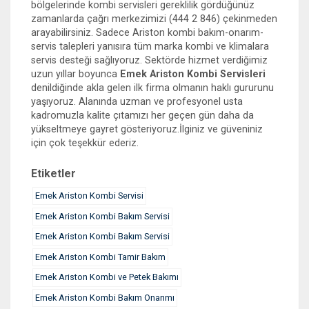
bölgelerinde kombi servisleri gereklilik gördüğünüz
zamanlarda çağrı merkezimizi (444 2 846) çekinmeden
arayabilirsiniz. Sadece Ariston kombi bakım-onarım-
servis talepleri yanısıra tüm marka kombi ve klimalara
servis desteği sağlıyoruz. Sektörde hizmet verdiğimiz
uzun yıllar boyunca
Emek Ariston Kombi Servisleri
denildiğinde akla gelen ilk firma olmanın haklı gururunu
yaşıyoruz. Alanında uzman ve profesyonel usta
kadromuzla kalite çıtamızı her geçen gün daha da
yükseltmeye gayret gösteriyoruz.İlginiz ve güveniniz
için çok teşekkür ederiz.
Etiketler
Emek Ariston Kombi Servisi
Emek Ariston Kombi Bakım Servisi
Emek Ariston Kombi Bakım Servisi
Emek Ariston Kombi Tamir Bakım
Emek Ariston Kombi ve Petek Bakımı
Emek Ariston Kombi Bakım Onarımı