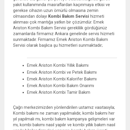
yakıt kullanımında masraflardan kaçınmaya etkisi ve
gerekse cihazın uzun ömürlü olmasına zemin
olmasından dolayı
Kombi Bakım Servisi
hizmeti
alınması çok mantığa yatkın bir çözümdür. Emek
Ariston Kombi Bakım Servisi gereklilik gördüğünüz
zamanlarda firmamız Ankara genelinde servis hizmeti
sunmaktadır. Firmamız Emek Ariston Kombi Bakım
Servisi olarak başlıca şu hizmetleri sunmaktadır;
Emek Ariston Kombi Yıllık Bakımı
Emek Ariston Kombi ve Petek Bakımı
Emek Ariston Kombi Kalorifer Bakımı
Emek Ariston Kombi Bakım Onarımı
Emek Ariston Kombi Tamir Bakım
Çağrı merkezimizden yönlendirilen ustamız vasıtasıyla;
Kombi bakımı ne zaman yapılmalıdır, kombi bakımı her
yıl yapılmalı mı, kombi bakım kampanya gelişmeleri var
mı, kombi bakımı nasıl yapılır ve kombi yıllık bakım nasıl