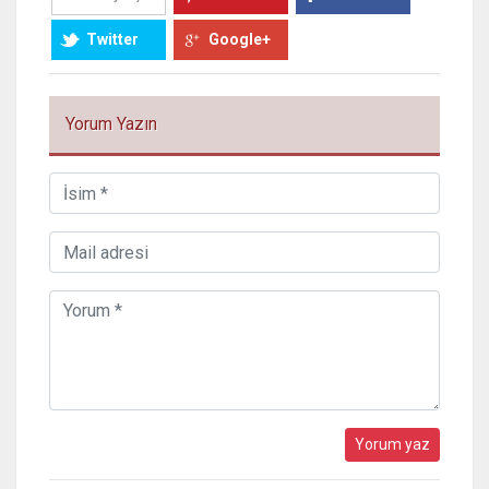
Twitter
Google+
Yorum Yazın