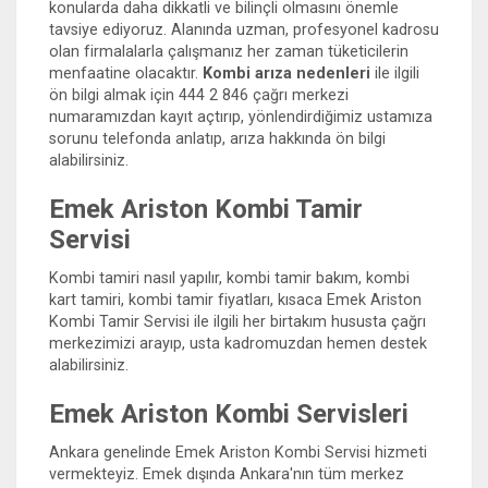
konularda daha dikkatli ve bilinçli olmasını önemle
tavsiye ediyoruz. Alanında uzman, profesyonel kadrosu
olan firmalalarla çalışmanız her zaman tüketicilerin
menfaatine olacaktır.
Kombi arıza nedenleri
ile ilgili
ön bilgi almak için 444 2 846 çağrı merkezi
numaramızdan kayıt açtırıp, yönlendirdiğimiz ustamıza
sorunu telefonda anlatıp, arıza hakkında ön bilgi
alabilirsiniz.
Emek Ariston Kombi Tamir
Servisi
Kombi tamiri nasıl yapılır, kombi tamir bakım, kombi
kart tamiri, kombi tamir fiyatları, kısaca Emek Ariston
Kombi Tamir Servisi ile ilgili her birtakım hususta çağrı
merkezimizi arayıp, usta kadromuzdan hemen destek
alabilirsiniz.
Emek Ariston Kombi Servisleri
Ankara genelinde Emek Ariston Kombi Servisi hizmeti
vermekteyiz. Emek dışında Ankara'nın tüm merkez