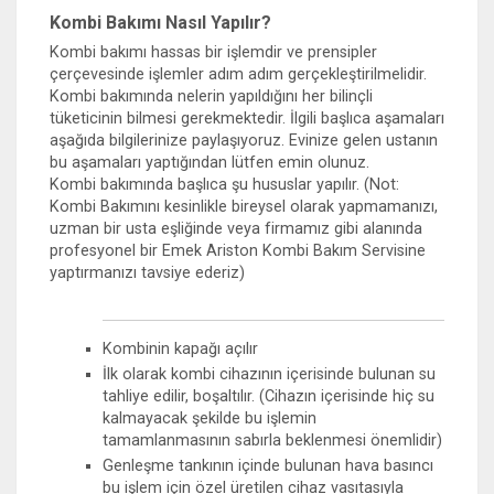
Kombi Bakımı Nasıl Yapılır?
Kombi bakımı hassas bir işlemdir ve prensipler
çerçevesinde işlemler adım adım gerçekleştirilmelidir.
Kombi bakımında nelerin yapıldığını her bilinçli
tüketicinin bilmesi gerekmektedir. İlgili başlıca aşamaları
aşağıda bilgilerinize paylaşıyoruz. Evinize gelen ustanın
bu aşamaları yaptığından lütfen emin olunuz.
Kombi bakımında başlıca şu hususlar yapılır. (Not:
Kombi Bakımını kesinlikle bireysel olarak yapmamanızı,
uzman bir usta eşliğinde veya firmamız gibi alanında
profesyonel bir Emek Ariston Kombi Bakım Servisine
yaptırmanızı tavsiye ederiz)
Kombinin kapağı açılır
İlk olarak kombi cihazının içerisinde bulunan su
tahliye edilir, boşaltılır. (Cihazın içerisinde hiç su
kalmayacak şekilde bu işlemin
tamamlanmasının sabırla beklenmesi önemlidir)
Genleşme tankının içinde bulunan hava basıncı
bu işlem için özel üretilen cihaz vasıtasıyla