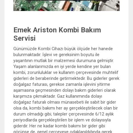
Emek Ariston Kombi Bakım
Servisi
Günümüzde Kombi Cihazı büyük ölçüde her hanede
bulunmaktadır. İşlevi ve gereksinim boyutu ile
yaşantının mutlak bir malzemesi durumuna gelmiştir.
Yaşam alanlarımızda en iyi yerde kendine yer bulan
kombi, zorunluluklar ve kullanım çerçevesinde muhtelif
giderleri de beraberinde getirmektedir. Bu giderler gerek
doğalgaz faturası, gerekse zamanla işlevini yitirme
aşamasına geçmesinden dolayı bakım giderleri olarak
karşımıza çıkmaktadır. Gaz kullanımında dolayı
doğalgaz faturalı olması münasebeti ile sabit bir gider
olsa da, kombi bakımı her ay gerçekleştirilecek olan bir
durum olmadığı gibi; talepler çerçevesinde 6/12 aylık
periyodlarda gerçekleştirilen bir işlem ve dolayısıyla
giderdir. Her ne kadar kombi bakımı bir gider gibi
görünse de, genel çerçeveye odaklanıldığında gerek