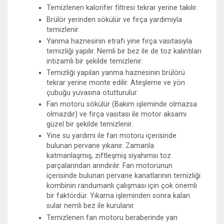
Temizlenen kalorifer filtresi tekrar yerine takılır.
Brülör yerinden sökülür ve fırça yardımıyla
temizlenir.
Yanma haznesinin etrafı yine fırça vasıtasıyla
temizliği yapılır. Nemli bir bez ile de toz kalıntıları
intizamlı bir şekilde temizlenir.
Temizliği yapılan yanma haznesinin brülörü
tekrar yerine monte edilir. Ateşleme ve yön
çubuğu yuvasına otutturulur.
Fan motoru sökülür (Bakım işleminde olmazsa
olmazdır) ve fırça vasıtası ile motor aksamı
güzel bir şekilde temizlenir.
Yine su yardımı ile fan motoru içerisinde
bulunan pervane yıkanır. Zamanla
katmanlaşmış, ziftleşmiş siyahımsı toz
parçalarından arındırılır. Fan motorunun
içerisinde bulunan pervane kanatlarının temizliği
kombinin randumanlı çalışması için çok önemli
bir faktördür. Yıkama işleminden sonra kalan
sular nemli bez ile kurulanır.
Temizlenen fan motoru beraberinde yan