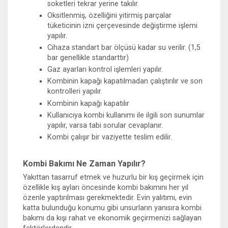
soketleri tekrar yerine takılır.
Oksitlenmiş, özelliğini yitirmiş parçalar
tüketicinin izni çerçevesinde değiştirme işlemi
yapılır.
Cihaza standart bar ölçüsü kadar su verilir. (1,5
bar genellikle standarttır)
Gaz ayarları kontrol işlemleri yapılır.
Kombinin kapağı kapatılmadan çalıştırılır ve son
kontrolleri yapılır.
Kombinin kapağı kapatılır
Kullanıcıya kombi kullanımı ile ilgili son sunumlar
yapılır, varsa tabi sorular cevaplanır.
Kombi çalışır bir vaziyette teslim edilir.
Kombi Bakımı Ne Zaman Yapılır?
Yakıttan tasarruf etmek ve huzurlu bir kış geçirmek için
özellikle kış ayları öncesinde kombi bakımını her yıl
özenle yaptırılması gerekmektedir. Evin yalıtımı, evin
katta bulunduğu konumu gibi unsurların yanısıra kombi
bakımı da kışı rahat ve ekonomik geçirmenizi sağlayan