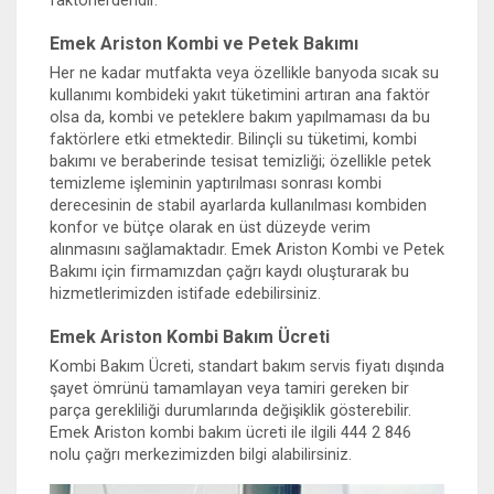
faktörlerdendir.
Emek Ariston Kombi ve Petek Bakımı
Her ne kadar mutfakta veya özellikle banyoda sıcak su
kullanımı kombideki yakıt tüketimini artıran ana faktör
olsa da, kombi ve peteklere bakım yapılmaması da bu
faktörlere etki etmektedir. Bilinçli su tüketimi, kombi
bakımı ve beraberinde tesisat temizliği; özellikle petek
temizleme işleminin yaptırılması sonrası kombi
derecesinin de stabil ayarlarda kullanılması kombiden
konfor ve bütçe olarak en üst düzeyde verim
alınmasını sağlamaktadır. Emek Ariston Kombi ve Petek
Bakımı için firmamızdan çağrı kaydı oluşturarak bu
hizmetlerimizden istifade edebilirsiniz.
Emek Ariston Kombi Bakım Ücreti
Kombi Bakım Ücreti, standart bakım servis fiyatı dışında
şayet ömrünü tamamlayan veya tamiri gereken bir
parça gerekliliği durumlarında değişiklik gösterebilir.
Emek Ariston kombi bakım ücreti ile ilgili 444 2 846
nolu çağrı merkezimizden bilgi alabilirsiniz.